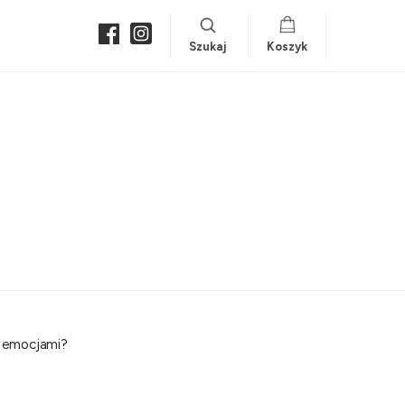
Szukaj
Koszyk
i emocjami?