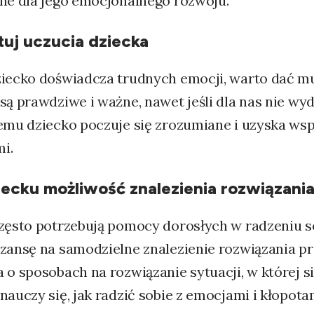
żne dla jego emocjonalnego rozwoju.
uj uczucia dziecka
ziecko doświadcza trudnych emocji, warto dać mu
są prawdziwe i ważne, nawet jeśli dla nas nie wyd
emu dziecko poczuje się zrozumiane i uzyska wsp
i.
iecku możliwość znalezienia rozwiązani
często potrzebują pomocy dorosłych w radzeniu s
szansę na samodzielne znalezienie rozwiązania p
 o sposobach na rozwiązanie sytuacji, w której si
nauczy się, jak radzić sobie z emocjami i kłopota