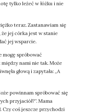
otę tylko leżeć w łóżku i nie
ciężko teraz. Zastanawiam się
 że jej córka jest w stanie
dać jej wsparcie.
 że mogę spróbować
t między nami nie tak. Może
wnęła głową i zapytała: „A
„Może powinnam spróbować się
wych przyjaciół?”. Mama
. Czy coś jeszcze przychodzi