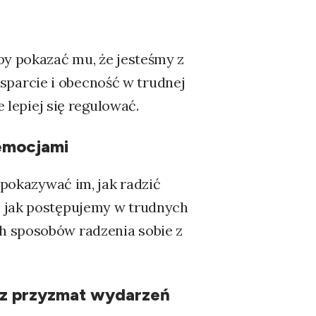
by pokazać mu, że jesteśmy z
parcie i obecność w trudnej
e lepiej się regulować.
 emocjami
 pokazywać im, jak radzić
, jak postępujemy w trudnych
h sposobów radzenia sobie z
z przyzmat wydarzeń