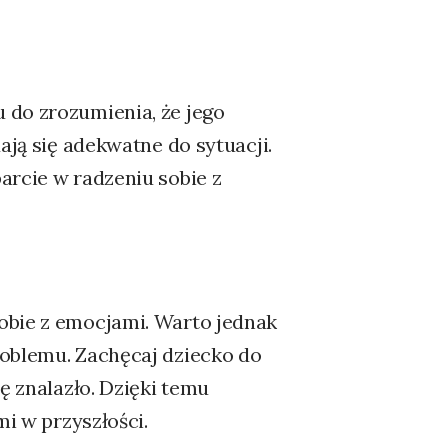
 do zrozumienia, że jego
ają się adekwatne do sytuacji.
arcie w radzeniu sobie z
a
obie z emocjami. Warto jednak
roblemu. Zachęcaj dziecko do
ę znalazło. Dzięki temu
mi w przyszłości.