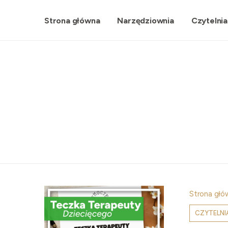
Strona główna
Narzędziownia
Czytelnia
Strona głó
CZYTELNI