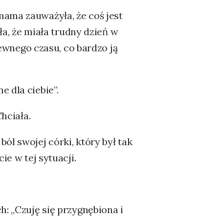
mama zauważyła, że coś jest
ała, że miała trudny dzień w
 pewnego czasu, co bardzo ją
 dla ciebie”.
Chciała.
ól swojej córki, który był tak
ie w tej sytuacji.
h: „Czuję się przygnębiona i