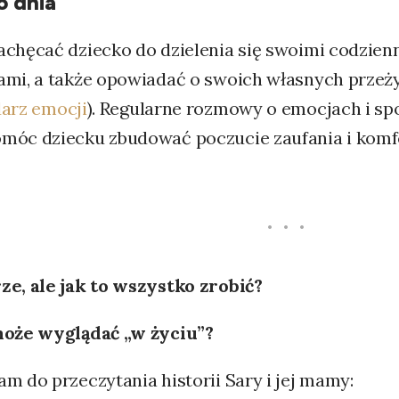
 dnia
achęcać dziecko do dzielenia się swoimi codzien
ami, a także opowiadać o swoich własnych przeży
arz emocji
). Regularne rozmowy o emocjach i sp
móc dziecku zbudować poczucie zaufania i komf
ze, ale jak to wszystko zrobić?
może wyglądać „w życiu”?
m do przeczytania historii Sary i jej mamy: