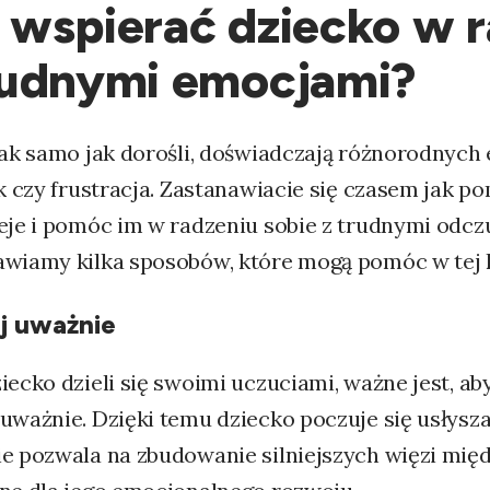
 wspierać dziecko w r
rudnymi emocjami?
tak samo jak dorośli, doświadczają różnorodnych 
ęk czy frustracja. Zastanawiacie się czasem jak p
eje i pomóc im w radzeniu sobie z trudnymi odcz
awiamy kilka sposobów, które mogą pomóc w tej k
j uważnie
iecko dzieli się swoimi uczuciami, ważne jest, a
 uważnie. Dzięki temu dziecko poczuje się usłysz
ie pozwala na zbudowanie silniejszych więzi mię