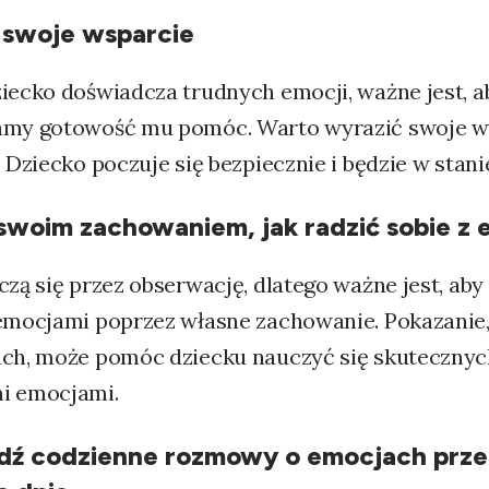
 swoje wsparcie
iecko doświadcza trudnych emocji, ważne jest, a
amy gotowość mu pomóc. Warto wyrazić swoje ws
. Dziecko poczuje się bezpiecznie i będzie w stani
swoim zachowaniem, jak radzić sobie z
czą się przez obserwację, dlatego ważne jest, aby
 emocjami poprzez własne zachowanie. Pokazanie
ach, może pomóc dziecku nauczyć się skutecznyc
i emocjami.
dź codzienne rozmowy o emocjach prze