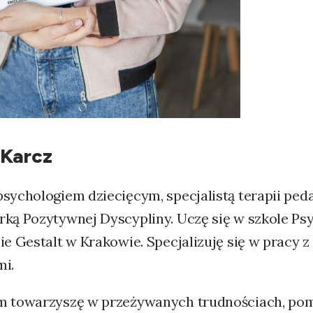
Karcz
sychologiem dziecięcym, specjalistą terapii ped
rką Pozytywnej Dyscypliny. Uczę się w szkole P
ie Gestalt w Krakowie. Specjalizuję się w pracy z
mi.
m towarzyszę w przeżywanych trudnościach, po