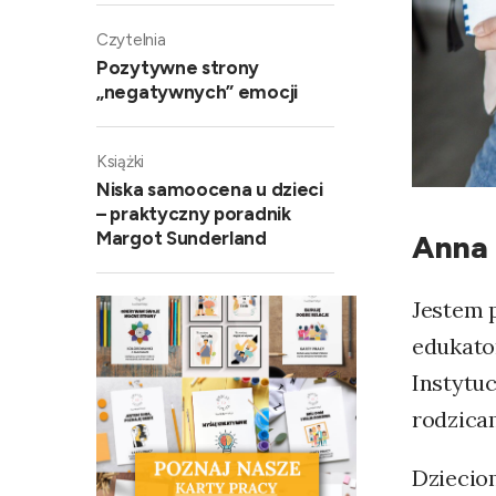
Czytelnia
Pozytywne strony
„negatywnych” emocji
Książki
Niska samoocena u dzieci
– praktyczny poradnik
Margot Sunderland
Anna 
Jestem p
edukato
Instytuc
rodzica
Dziecio