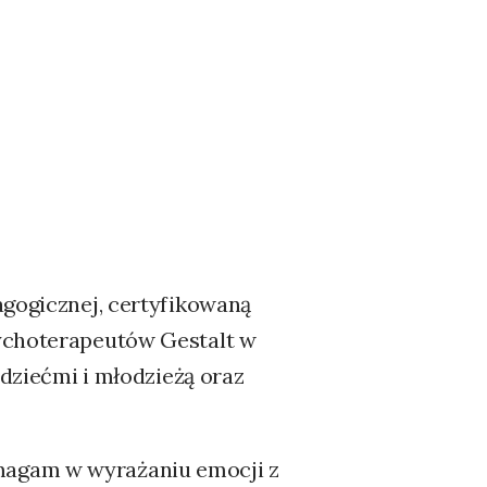
agogicznej, certyfikowaną
sychoterapeutów Gestalt w
 dziećmi i młodzieżą oraz
magam w wyrażaniu emocji z