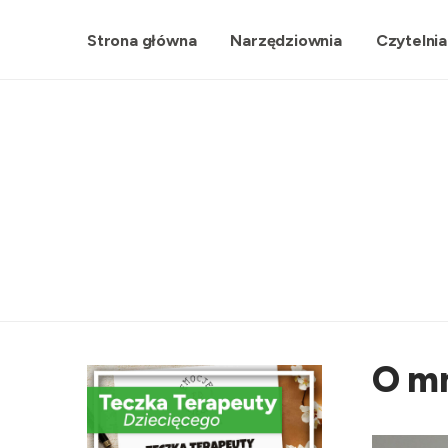
Strona główna
Narzędziownia
Czytelnia
O m