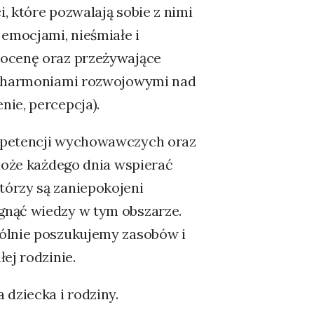
, które pozwalają sobie z nimi
 emocjami, nieśmiałe i
oocenę oraz przeżywające
dysharmoniami rozwojowymi nad
ie, percepcja).
ompetencji wychowawczych oraz
 może każdego dnia wspierać
tórzy są zaniepokojeni
gnąć wiedzy w tym obszarze.
pólnie poszukujemy zasobów i
ej rodzinie.
 dziecka i rodziny.