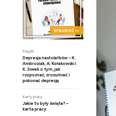
Książki
Depresja nastolatków – K.
Ambroziak, A. Kołakowski i
K. Siwek o tym, jak
rozpoznać, zrozumieć i
pokonać depresję
Karty pracy
Jakie to były święta? –
karta pracy