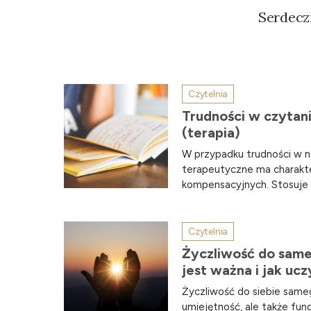
Serdecz
Czytelnia
Trudności w czytani
(terapia)
W przypadku trudności w n
terapeutyczne ma charakte
kompensacyjnych. Stosuje s
Czytelnia
Życzliwość do same
jest ważna i jak ucz
Życzliwość do siebie same
umiejętność, ale także fun