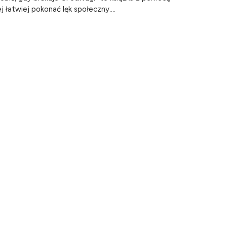
j łatwiej pokonać lęk społeczny....