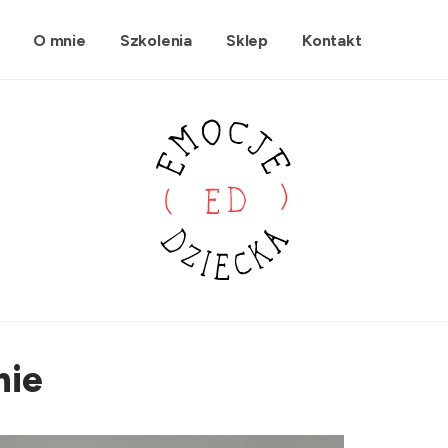
O mnie
Szkolenia
Sklep
Kontakt
nie