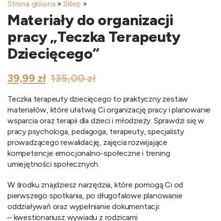
Strona główna
»
Sklep
»
Materiały do organizacji
pracy „Teczka Terapeuty
Dziecięcego”
Pierwotna
Aktualna
39,99
zł
135,00
zł
cena
cena
wynosiła:
wynosi:
Teczka terapeuty dziecięcego to praktyczny zestaw
135,00 zł.
39,99 zł.
materiałów, które ułatwią Ci organizację pracy i planowanie
wsparcia oraz terapii dla dzieci i młodzieży. Sprawdzi się w
pracy psychologa, pedagoga, terapeuty, specjalisty
prowadzącego rewalidację, zajęcia rozwijające
kompetencje emocjonalno-społeczne i trening
umiejętności społecznych.
W środku znajdziesz narzędzia, które pomogą Ci od
pierwszego spotkania, po długofalowe planowanie
oddziaływań oraz wypełnianie dokumentacji:
– kwestionariusz wywiadu z rodzicami