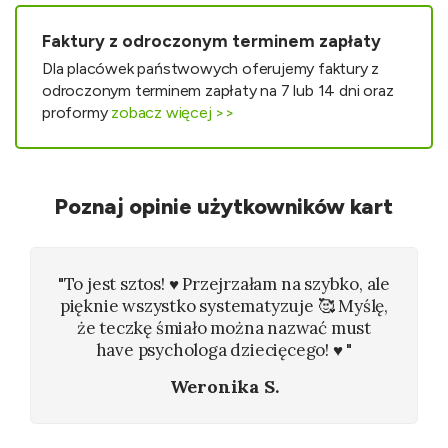
Faktury z odroczonym terminem zapłaty
Dla placówek państwowych oferujemy faktury z
odroczonym terminem zapłaty na 7 lub 14 dni oraz
proformy
zobacz więcej >>
Poznaj opinie użytkowników kart
"To jest sztos! ♥️ Przejrzałam na szybko, ale
pięknie wszystko systematyzuje 🥰 Myślę,
że teczkę śmiało można nazwać must
have psychologa dziecięcego! ♥️ "
Weronika S.