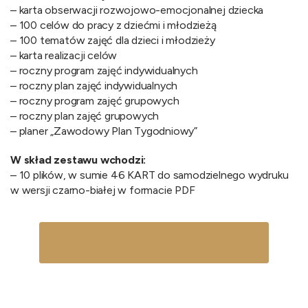
– karta obserwacji rozwojowo-emocjonalnej dziecka
– 100 celów do pracy z dziećmi i młodzieżą
– 100 tematów zajęć dla dzieci i młodzieży
– karta realizacji celów
– roczny program zajęć indywidualnych
– roczny plan zajęć indywidualnych
– roczny program zajęć grupowych
– roczny plan zajęć grupowych
– planer „Zawodowy Plan Tygodniowy”
W skład zestawu wchodzi:
– 10 plików, w sumie 46 KART do samodzielnego wydruku
w wersji czarno-białej w formacie PDF
DODAJ DO KOSZYKA