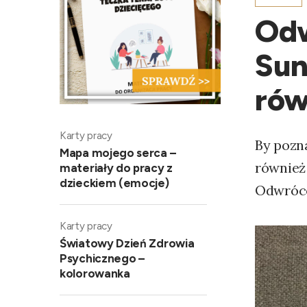
Odw
Sun
rów
Karty pracy
By pozna
Mapa mojego serca –
również 
materiały do pracy z
dzieckiem (emocje)
Odwróco
Karty pracy
Światowy Dzień Zdrowia
Psychicznego –
kolorowanka