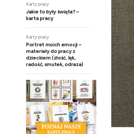
Karty pracy
Jakie to były święta? –
karta pracy
Karty pracy
Portret moich emocji –
materiały do pracy z
dzieckiem (złość, lęk,
radość, smutek, odraza)