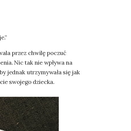
e.”
wala przez chwilę poczuć
enia. Nic tak nie wpływa na
by jednak utrzymywała się jak
cie swojego dziecka.