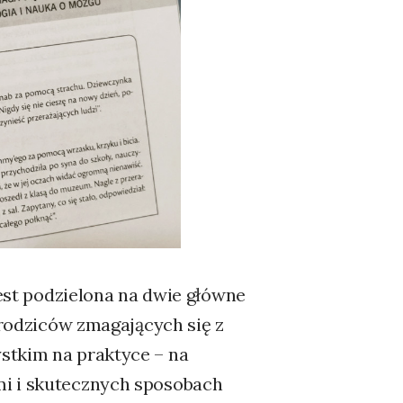
jest podzielona na dwie główne
i rodziców zmagających się z
stkim na praktyce – na
mi i skutecznych sposobach