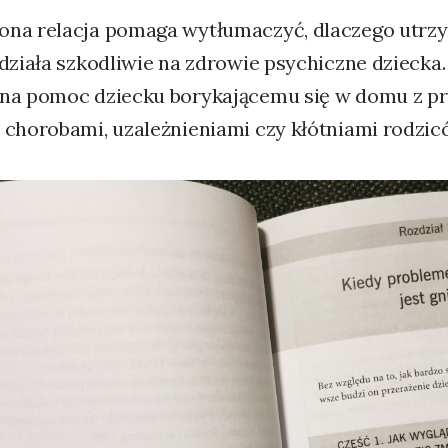
na relacja pomaga wytłumaczyć, dlaczego utrz
 działa szkodliwie na zdrowie psychiczne dziecka
na pomoc dziecku borykającemu się w domu z p
 chorobami, uzależnieniami czy kłótniami rodzic