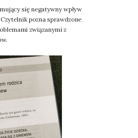
ymujący się negatywny wpływ
. Czytelnik pozna sprawdzone
roblemami związanymi z
ów.