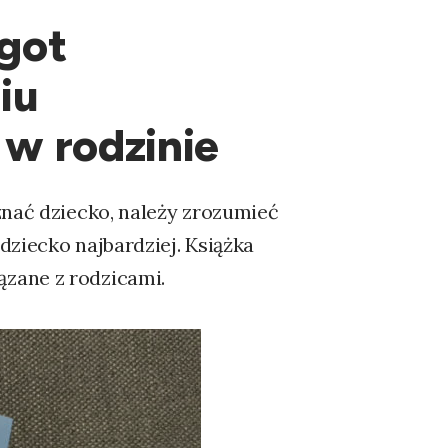
got
iu
w rodzinie
znać dziecko, należy zrozumieć
dziecko najbardziej. Książka
zane z rodzicami.