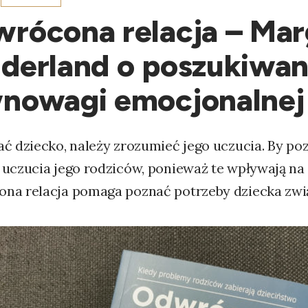
rócona relacja – Mar
derland o poszukiwan
nowagi emocjonalnej 
ć dziecko, należy zrozumieć jego uczucia. By po
uczucia jego rodziców, ponieważ te wpływają na 
na relacja pomaga poznać potrzeby dziecka zwią