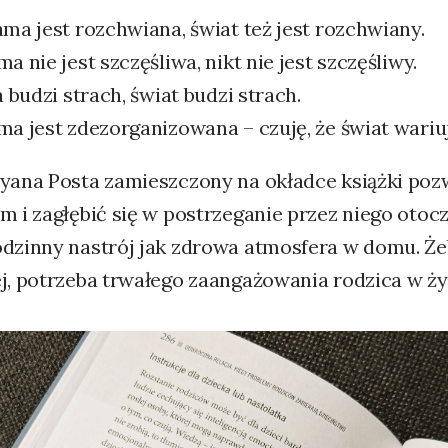
ama jest rozchwiana, świat też jest rozchwiany.
ma nie jest szczęśliwa, nikt nie jest szczęśliwy.
ta budzi strach, świat budzi strach.
ma jest zdezorganizowana – czuję, że świat wariuj
ryana Posta zamieszczony na okładce książki poz
m i zagłębić się w postrzeganie przez niego otocz
odzinny nastrój jak zdrowa atmosfera w domu. Że
j, potrzeba trwałego zaangażowania rodzica w ży