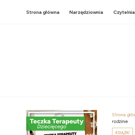
Strona główna
Narzędziownia
Czytelnia
Strona głó
rodzinie
KSIĄŻKI