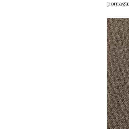
pomagan