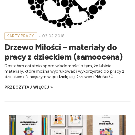
KARTY PRACY
•
03 02 2018
Drzewo Miłości – materiały do
pracy z dzieckiem (samoocena)
Dostałam ostatnio sporo wiadomości o tym, że lubicie
materiały, które można wydrukować i wykorzystać do pracy z
dzieckiem. Niniejszym więc dzielę się Drzewem Miłości 🙂...
PRZECZYTAJ WIĘCEJ »