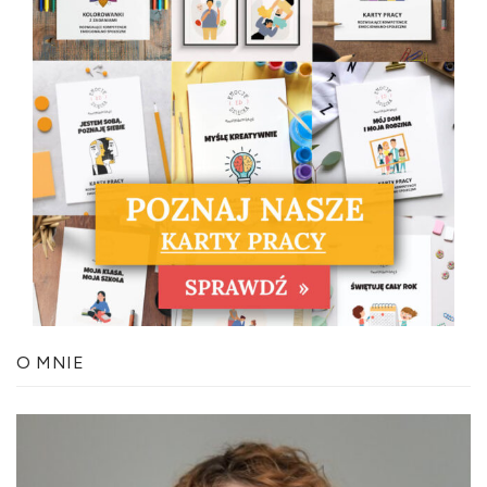
O MNIE