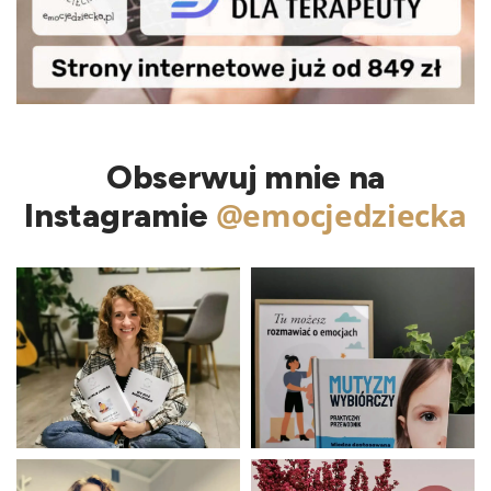
Obserwuj mnie na
@emocjedziecka
Instagramie