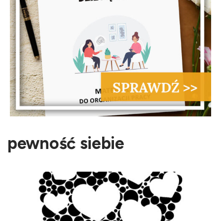
pewność siebie