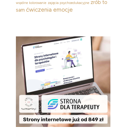
zrób to
zajęcia psychoedukacyjne
wspólne kolorowanie
ćwiczenia emocje
sam