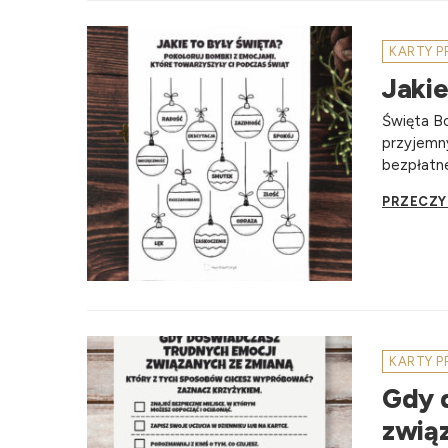
KARTY 
Jakie
Święta B
przyjemny
bezpłatne
PRZECZY
KARTY 
Gdy 
związ