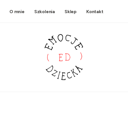
O mnie
Szkolenia
Sklep
Kontakt