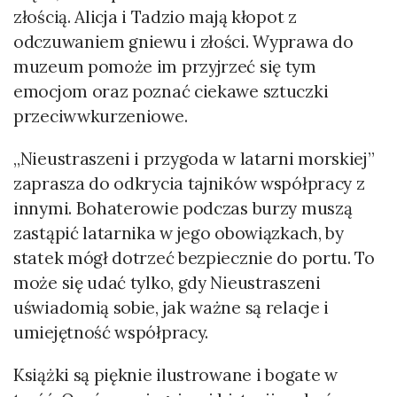
złością. Alicja i Tadzio mają kłopot z
odczuwaniem gniewu i złości. Wyprawa do
muzeum pomoże im przyjrzeć się tym
emocjom oraz poznać ciekawe sztuczki
przeciwwkurzeniowe.
„Nieustraszeni i przygoda w latarni morskiej”
zaprasza do odkrycia tajników współpracy z
innymi. Bohaterowie podczas burzy muszą
zastąpić latarnika w jego obowiązkach, by
statek mógł dotrzeć bezpiecznie do portu. To
może się udać tylko, gdy Nieustraszeni
uświadomią sobie, jak ważne są relacje i
umiejętność współpracy.
Książki są pięknie ilustrowane i bogate w