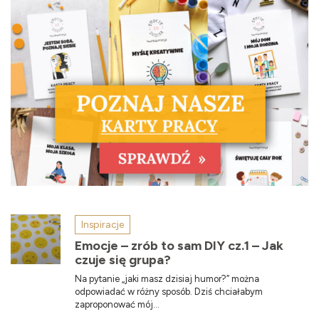
Inspiracje
Emocje – zrób to sam DIY cz.1 – Jak
czuje się grupa?
Na pytanie „jaki masz dzisiaj humor?” można
odpowiadać w różny sposób. Dziś chciałabym
zaproponować mój...