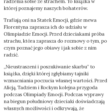
radzenia sobie ze strachem. To książka w
której poznajemy naszych bohaterów.
Trafiają oni na Statek Emocji, gdzie mewa
Florentyna zaprasza ich do udziału w
Olimpiadzie Emocji. Przed dzieciakami próba
strachu, która zaprasza do rozmowy o tym, po
czym poznać jego obiawy i jak sobie z nim
radzić.
„Nieustraszeni i poszukiwanie skarbu” to
książka, dzięki której zgłębiamy tajniki
wzmacniania poczucia własnej wartości. Przed
Alicją, Tadziem i Rockym kolejna przygoda
podczas Olimpiady Emocji. Podczas wyprawy
na biegun południowy dzieciaki doświadczają
własnych możliwości i odkrywają, że