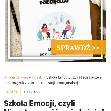
Strona główna
»
Książki
»
Szkoła Emocji, czyli Nieustraszeni i
seria książek z zakresu edukacji emocjonalnej
11 05 2022
KSIĄŻKI
Szkoła Emocji, czyli