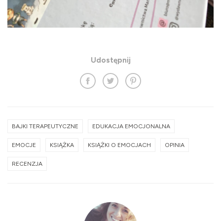
Udostępnij
BAJKI TERAPEUTYCZNE
EDUKACJA EMOCJONALNA
EMOCJE
KSIĄŻKA
KSIĄŻKI O EMOCJACH
OPINIA
RECENZJA