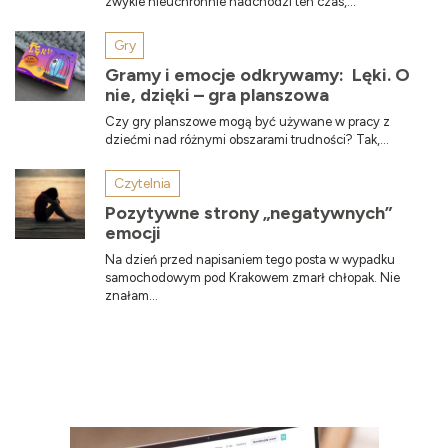
zwykle nieuchronnie nadchodzi ten czas,...
Gry
Gramy i emocje odkrywamy: Lęki. O
nie, dzięki – gra planszowa
Czy gry planszowe mogą być używane w pracy z
dziećmi nad różnymi obszarami trudności? Tak,...
Czytelnia
Pozytywne strony „negatywnych”
emocji
Na dzień przed napisaniem tego posta w wypadku
samochodowym pod Krakowem zmarł chłopak. Nie
znałam...