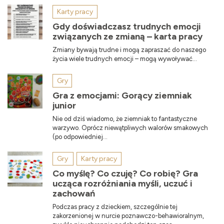
Karty pracy
Gdy doświadczasz trudnych emocji
związanych ze zmianą – karta pracy
Zmiany bywają trudne i mogą zapraszać do naszego
życia wiele trudnych emocji – mogą wywoływać...
Gry
Gra z emocjami: Gorący ziemniak
junior
Nie od dziś wiadomo, że ziemniak to fantastyczne
warzywo. Oprócz niewątpliwych walorów smakowych
(po odpowiedniej...
Gry
Karty pracy
Co myślę? Co czuję? Co robię? Gra
ucząca rozróżniania myśli, uczuć i
zachowań
Podczas pracy z dzieckiem, szczególnie tej
zakorzenionej w nurcie poznawczo-behawioralnym,