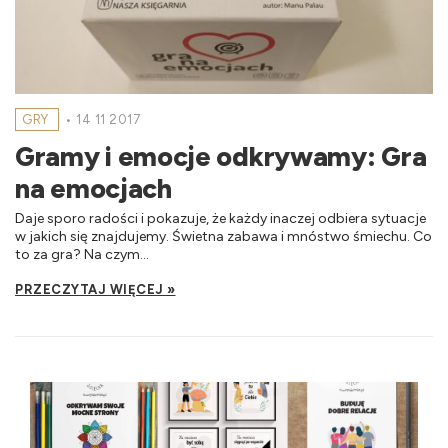
GRY
•
14 11 2017
Gramy i emocje odkrywamy: Gra
na emocjach
Daje sporo radości i pokazuje, że każdy inaczej odbiera sytuacje
w jakich się znajdujemy. Świetna zabawa i mnóstwo śmiechu. Co
to za gra? Na czym...
PRZECZYTAJ WIĘCEJ »