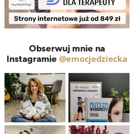
Obserwuj mnie na
@emocjedziecka
Instagramie