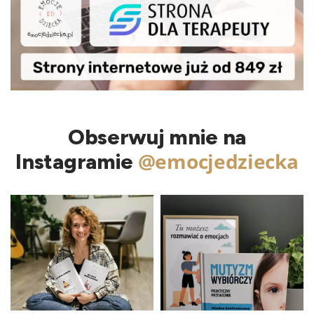
Obserwuj mnie na
@emocjedziecka
Instagramie