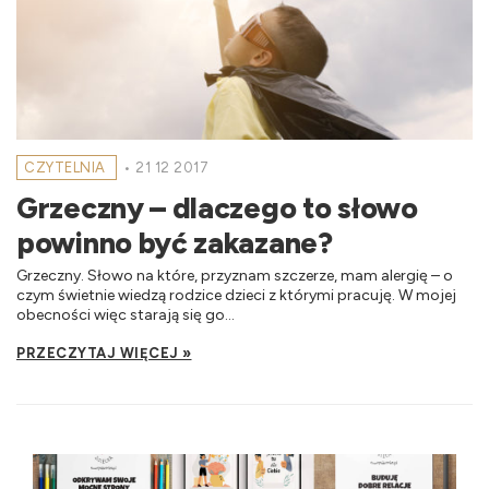
CZYTELNIA
•
21 12 2017
Grzeczny – dlaczego to słowo
powinno być zakazane?
Grzeczny. Słowo na które, przyznam szczerze, mam alergię – o
czym świetnie wiedzą rodzice dzieci z którymi pracuję. W mojej
obecności więc starają się go...
PRZECZYTAJ WIĘCEJ »