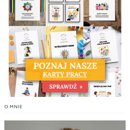
O MNIE