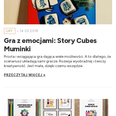
GRY
•
14 03 2018
Gra z emocjami: Story Cubes
Muminki
Prosta i wciągająca gra dająca wiele możliwości. A to dlatego, że
scenariusz układają sami gracze. Rozwija wyobraźnię i ćwiczy
kreatywność. Jest mała, dzięki czemu wszędzie...
PRZECZYTAJ WIĘCEJ »