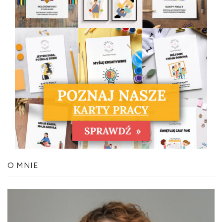
O MNIE