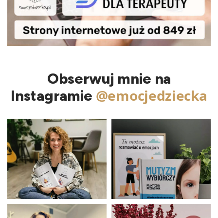
Obserwuj mnie na
@emocjedziecka
Instagramie