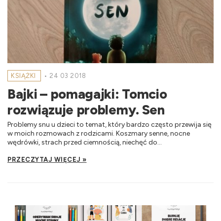
KSIĄŻKI
•
24 03 2018
Bajki – pomagajki: Tomcio
rozwiązuje problemy. Sen
Problemy snu u dzieci to temat, który bardzo często przewija się
w moich rozmowach z rodzicami. Koszmary senne, nocne
wędrówki, strach przed ciemnością, niechęć do...
PRZECZYTAJ WIĘCEJ »