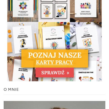
O MNIE