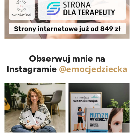
Obserwuj mnie na
@emocjedziecka
Instagramie