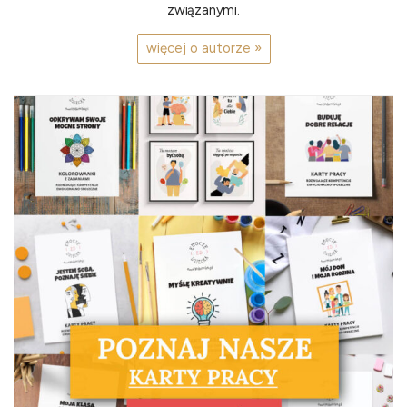
związanymi.
więcej o autorze »