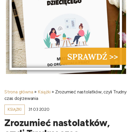
Strona główna
»
Książki
»
Zrozumieć nastolatków, czyli Trudny
czas dojrzewania
31 03 2020
KSIĄŻKI
Zrozumieć nastolatków,