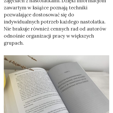
zajęciach z nastolatkami. Dzięki informacjom
zawartym w książce poznają techniki
pozwalające dostosować się do
indywidualnych potrzeb każdego nastolatka.
Nie brakuje również cennych rad od autorów
odnośnie organizacji pracy w większych
grupach.