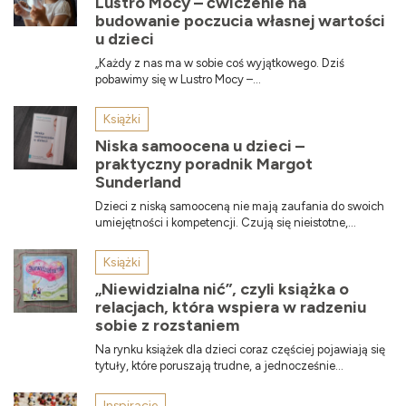
Lustro Mocy – ćwiczenie na
budowanie poczucia własnej wartości
u dzieci
„Każdy z nas ma w sobie coś wyjątkowego. Dziś
pobawimy się w Lustro Mocy –...
Książki
Niska samoocena u dzieci –
praktyczny poradnik Margot
Sunderland
Dzieci z niską samooceną nie mają zaufania do swoich
umiejętności i kompetencji. Czują się nieistotne,...
Książki
„Niewidzialna nić”, czyli książka o
relacjach, która wspiera w radzeniu
sobie z rozstaniem
Na rynku książek dla dzieci coraz częściej pojawiają się
tytuły, które poruszają trudne, a jednocześnie...
Inspiracje