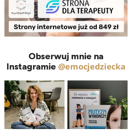
Obserwuj mnie na
@emocjedziecka
Instagramie