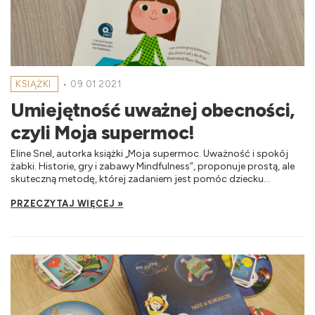
KSIĄŻKI
•
09 01 2021
Umiejętność uważnej obecności,
czyli Moja supermoc!
Eline Snel, autorka książki „Moja supermoc. Uważność i spokój
żabki. Historie, gry i zabawy Mindfulness”, proponuje prostą, ale
skuteczną metodę, której zadaniem jest pomóc dziecku...
PRZECZYTAJ WIĘCEJ »