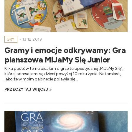
GRY
•
13 12 2019
Gramy i emocje odkrywamy: Gra
planszowa MiJaMy Się Junior
Kilka postów temu pisałam o grze terapeutycznej „MiJaMy Się”,
której adresatami są dzieci powyżej 10 roku życia. Natomiast,
jako że w moim gabinecie pojawia się...
PRZECZYTAJ WIĘCEJ »