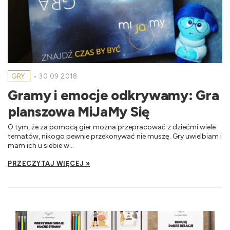
GRY
•
30 09 2018
Gramy i emocje odkrywamy: Gra
planszowa MiJaMy Się
O tym, że za pomocą gier można przepracować z dziećmi wiele
tematów, nikogo pewnie przekonywać nie muszę. Gry uwielbiam i
mam ich u siebie w...
PRZECZYTAJ WIĘCEJ »