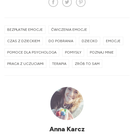
BEZPŁATNE EMOCJE
ĆWICZENIA EMOCJE
CZAS Z DZIECKIEM
DO POBRANIA
DZIECKO
EMOCJE
POMOCE DLA PSYCHOLOGA
POMYSŁY
POZNAJ MNIE
PRACA Z UCZUCIAMI
TERAPIA
ZRÓB TO SAM
Anna Karcz