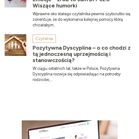
Wiszące humorki
Wprawne oko stałego czytelnika pewnie szybciutko się
zorientuje, że do wykonania kolejnej pomocy którą
chciałabym...
Czytelnia
Pozytywna Dyscyplina – o co chodzi z
tą jednoczesną uprzejmością i
stanowczością?
W ciągu ostatnich lat, także w Polsce, Pozytywna
Dyscyplina rozwija się odpowiadając na potrzeby
rodziców,...