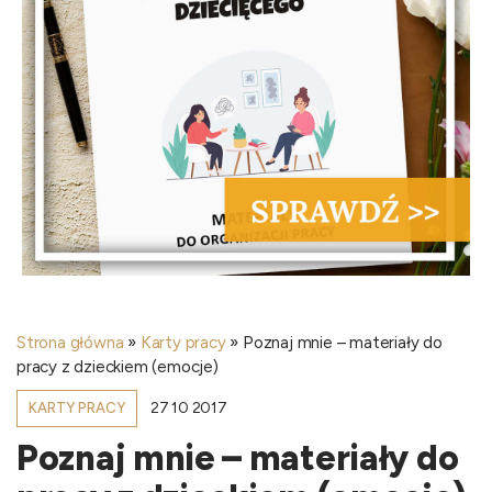
Strona główna
»
Karty pracy
»
Poznaj mnie – materiały do
pracy z dzieckiem (emocje)
27 10 2017
KARTY PRACY
Poznaj mnie – materiały do