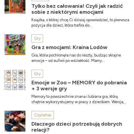
Tylko bez całowania! Czyli jak radzić
sobie z niektórymi emocjami
Książka, o której chcę Ci dzisiaj opowiedzieć, to pierwsza
pozycja dla dzieci, która trafiła do...
Gry
Gra z emocjami: Kraina Lodów
Gra, która pochłonęła nas do reszty, budząc skrajne
emocje – od euforii po wściekłość. Mamy...
Gry
Emocje w Zoo – MEMORY do pobrania
+ 3 wersje gry
Memory to powszechnie znana i lubiana gra, którą
chętnie wykorzystujemy w pracy z dzieckiem. Wersja,...
Czytelnia
Dlaczego dzieci potrzebują dobrych
relacji?