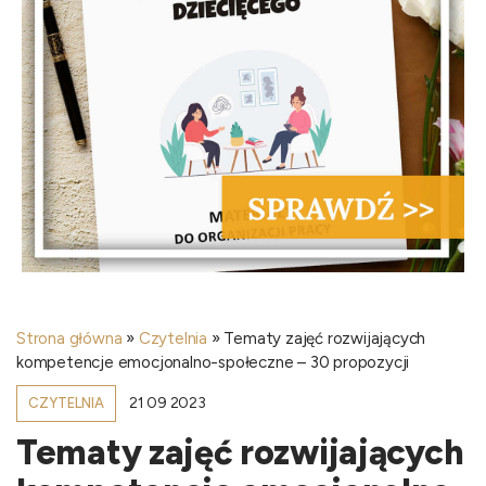
Strona główna
»
Czytelnia
»
Tematy zajęć rozwijających
kompetencje emocjonalno-społeczne – 30 propozycji
21 09 2023
CZYTELNIA
Tematy zajęć rozwijających