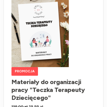
PROMOCJA
Materiały do organizacji
pracy "Teczka Terapeuty
Dziecięcego"
135,00
zł
39,99
zł