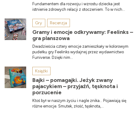
Fundamentem dla rozwoju i wzrostu dziecka jest
istnienie zdrowych relacji z otoczeniem. To w nich...
Gry
Recenzja
Gramy i emocje odkrywamy: Feelinks –
gra planszowa
Dwadzieścia cztery emocje zamieszkały w kolorowym
pudełku gry Feelinks wydajnej przez wydawnictwo
Funiverse. Dzięki nim...
Książki
Bajki – pomagajki. Jeżyk zwany
pajacykiem – przyjaźń, tęsknota i
porzucenie
Ktoś był w naszym życiu i nagle znika… Pojawiają się
różne emocje. Smutek, złość, tęsknota,...