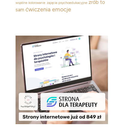
zrób to
zajęcia psychoedukacyjne
wspólne kolorowanie
ćwiczenia emocje
sam