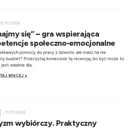
5 01 2024
ajmy się” – gra wspierająca
etencje społeczno-emocjonalne
iekawych pomocy do pracy z dziećmi, ale masz na nie
ny budżet? Przeczytaj koniecznie tę recenzję, bo być może to
jest właśnie dla...
TAJ WIĘCEJ »
•
11 01 2024
yzm wybiórczy. Praktyczny