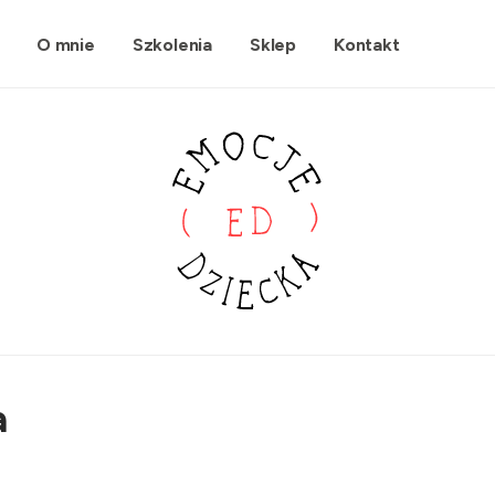
O mnie
Szkolenia
Sklep
Kontakt
a