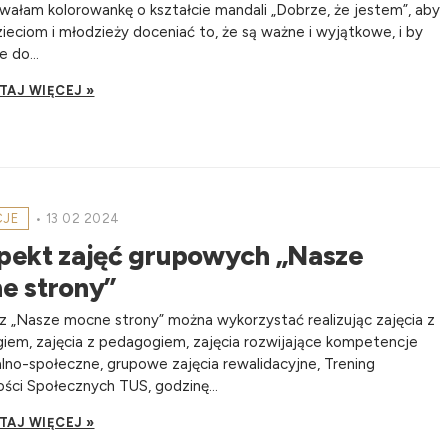
ałam kolorowankę o kształcie mandali „Dobrze, że jestem”, aby
eciom i młodzieży doceniać to, że są ważne i wyjątkowe, i by
e do...
TAJ WIĘCEJ »
CJE
•
13 02 2024
pekt zajęć grupowych „Nasze
e strony”
z „Nasze mocne strony” można wykorzystać realizując zajęcia z
iem, zajęcia z pedagogiem, zajęcia rozwijające kompetencje
no-społeczne, grupowe zajęcia rewalidacyjne, Trening
ści Społecznych TUS, godzinę...
TAJ WIĘCEJ »