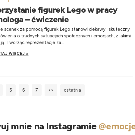
rzystanie figurek Lego w pracy
hologa – ćwiczenie
e scenek za pomocą figurek Lego stanowi ciekawy i skuteczny
wienia o trudnych sytuacjach społecznych i emocjach, z jakimi
ją. Tworząc reprezentacje za...
TAJ WIĘCEJ »
5
6
7
>>
ostatnia
@emocje
uj mnie na Instagramie